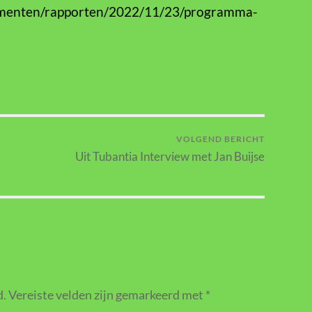
cumenten/rapporten/2022/11/23/programma-
VOLGEND BERICHT
Uit Tubantia Interview met Jan Buijse
d.
Vereiste velden zijn gemarkeerd met
*