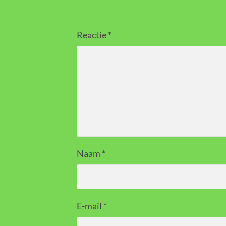
Reactie
*
Naam
*
E-mail
*