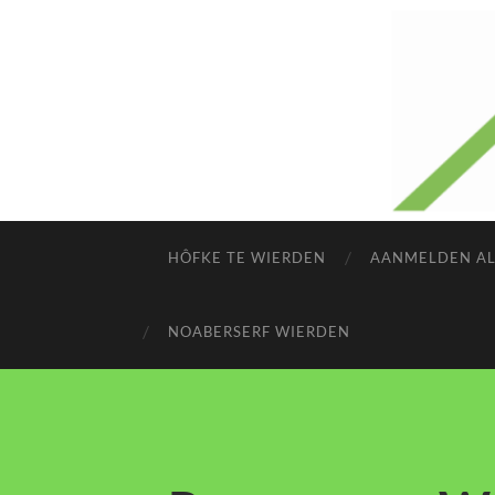
HÔFKE TE WIERDEN
AANMELDEN AL
NOABERSERF WIERDEN