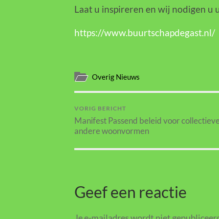
Laat u inspireren en wij nodigen u 
https://www.buurtschapdegast.nl/
Overig Nieuws
VORIG BERICHT
Manifest Passend beleid voor collectiev
andere woonvormen
Geef een reactie
Je e-mailadres wordt niet gepubliceer