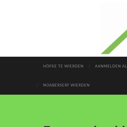
HÔFKE TE WIERDEN
AANMELDEN AL
NOABERSERF WIERDEN