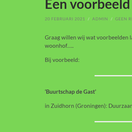
Een voorbeeld
20 FEBRUARI 2021
/
ADMIN
/
GEEN R
Graag willen wij wat voorbeelden l
woonhof…..
Bij voorbeeld:
‘Buurtschap de Gast’
in Zuidhorn (Groningen): Duurzaa