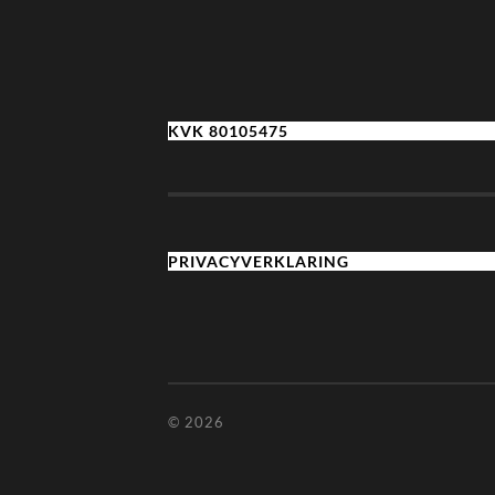
KVK 80105475
PRIVACYVERKLARING
© 2026