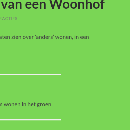
 van een Woonhof
EACTIES
aten zien over ‘anders’ wonen, in een
m wonen in het groen.