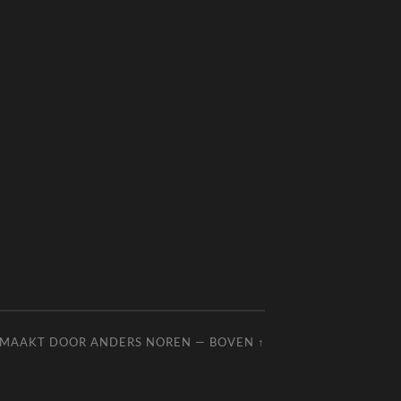
EMAAKT DOOR
ANDERS NOREN
—
BOVEN ↑