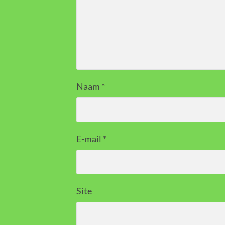
Naam
*
E-mail
*
Site