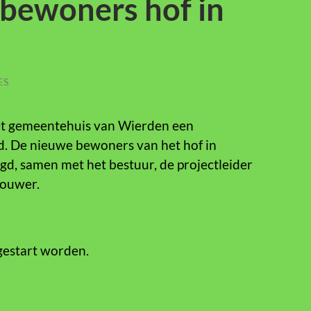
bewoners hof in
ES
het gemeentehuis van Wierden een
. De nieuwe bewoners van het hof in
d, samen met het bestuur, de projectleider
bouwer.
estart worden.