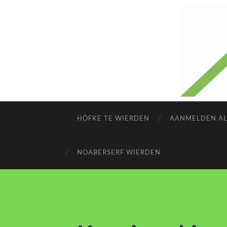
HÔFKE TE WIERDEN
AANMELDEN AL
NOABERSERF WIERDEN