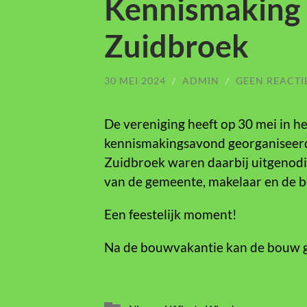
Kennismaking 
Zuidbroek
30 MEI 2024
/
ADMIN
/
GEEN REACTI
De vereniging heeft op 30 mei in 
kennismakingsavond georganiseerd
Zuidbroek waren daarbij uitgenodig
van de gemeente, makelaar en de 
Een feestelijk moment!
Na de bouwvakantie kan de bouw g