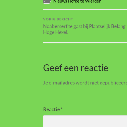
Nieuws Hôfke te Wierden
VORIG BERICHT
Noaberserf te gast bij Plaatselijk Belang
Hoge Hexel.
Geef een reactie
Je e-mailadres wordt niet gepubliceer
Reactie
*