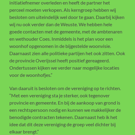
initiatiefnemer overleden en heeft de partner het
perceel moeten verkopen. Als kerngroep hebben wij
besloten om uiteindelijk wel door te gaan. Daarbij kijken
wij nu ook verder dan de Weuste. We hebben hele
goede contacten met de gemeente, met de ambtenaren
en wethouder Coes. Inmiddels is het plan voor een
woonhof opgenomen in de bijgestelde woonvisie.
Daarnaast zien alle politieke partijen het ook zitten. Ook
de provincie Overijssel heeft positief gereageerd.
Ondertussen kijken we verder naar mogelijke locaties
voor de woonhofjes.”
Van daaruit is besloten om de vereniging op te richten.
“Met een vereniging sta je sterker, ook tegenover
provincie en gemeente. En bij de aankoop van grond is
een rechtspersoon nodig en kunnen we makkelijker de
benodigde contracten tekenen. Daarnaast heb ik het
idee dat dit deze vereniging de groep veel dichter bij
elkaar brengt.”