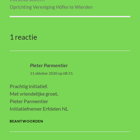
Oprichting Vereniging Hôfke te Wierden
1 reactie
Pieter Parmentier
11 oktober 2020 op 08:51
Prachtig initiatief.
Met vriendelijke groet,
Pieter Parmentier
Initiatiefnemer Erfdelen NL
BEANTWOORDEN