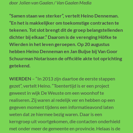
door Jolien van Gaalen / Van Gaalen Media
“Samen staan we sterker”, vertelt Heino Denneman.
“En het is makkelijker om toekomstige contracten te
tekenen. Tot slot brengt dit de groep belangstellenden
dichter bij elkaar.” Daarom is de verenging Hôfke te
Wierden in het leven geroepen. Op 20 augustus
hebben Heino Denneman en Jan Buijse bij Van Goor
Schuurman Notarissen de officiële akte tot oprichting
getekend.
WIERDEN
– “In 2013 zijn daartoe de eerste stappen
gezet”, vertelt Heino. “Toentertijd is er een project
geweest in wijk De Weuste om een woonhof te
realiseren. Zij waren al redelijk ver en hebben op een
gegeven moment tijdens een informatieavond laten
weten dat ze hiermee bezig waren. Daar is een
kerngroep uit voortgekomen, die contacten onderhield
met onder meer de gemeente en provincie. Helaas is de