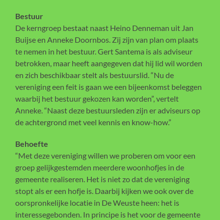
Bestuur
De kerngroep bestaat naast Heino Denneman uit Jan
Buijse en Anneke Doornbos. Zij zijn van plan om plaats
te nemen in het bestuur. Gert Santema is als adviseur
betrokken, maar heeft aangegeven dat hij lid wil worden
en zich beschikbaar stelt als bestuurslid. “Nu de
vereniging een feit is gaan we een bijeenkomst beleggen
waarbij het bestuur gekozen kan worden”, vertelt
Anneke. “Naast deze bestuursleden zijn er adviseurs op
de achtergrond met veel kennis en know-how.”
Behoefte
“Met deze vereniging willen we proberen om voor een
groep gelijkgestemden meerdere woonhofjes in de
gemeente realiseren. Het is niet zo dat de vereniging
stopt als er een hofje is. Daarbij kijken we ook over de
oorspronkelijke locatie in De Weuste heen: het is
interessegebonden. In principe is het voor de gemeente