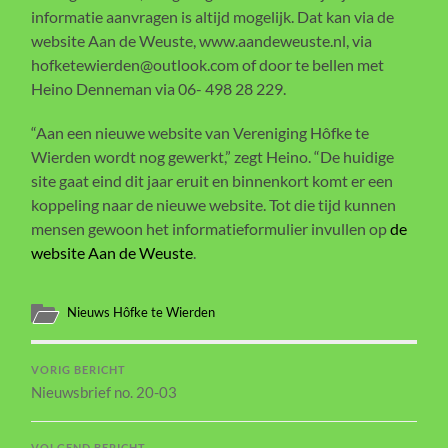
informatie aanvragen is altijd mogelijk. Dat kan via de
website Aan de Weuste, www.aandeweuste.nl, via
hofketewierden@outlook.com of door te bellen met
Heino Denneman via 06- 498 28 229.
“Aan een nieuwe website van Vereniging Hôfke te
Wierden wordt nog gewerkt,” zegt Heino. “De huidige
site gaat eind dit jaar eruit en binnenkort komt er een
koppeling naar de nieuwe website. Tot die tijd kunnen
mensen gewoon het informatieformulier invullen op
de
website Aan de Weuste
.
Nieuws Hôfke te Wierden
VORIG BERICHT
Nieuwsbrief no. 20-03
VOLGEND BERICHT