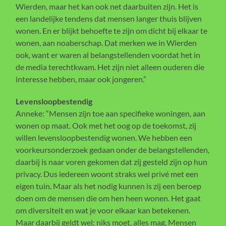
Wierden, maar het kan ook net daarbuiten zijn. Het is
een landelijke tendens dat mensen langer thuis blijven
wonen. En er blijkt behoefte te zijn om dicht bij elkaar te
wonen, aan noaberschap. Dat merken we in Wierden
ook, want er waren al belangstellenden voordat het in
de media terechtkwam. Het zijn niet alleen ouderen die
interesse hebben, maar ook jongeren.”
Levensloopbestendig
Anneke: “Mensen zijn toe aan specifieke woningen, aan
wonen op maat. Ook met het oog op de toekomst, zij
willen levensloopbestendig wonen. We hebben een
voorkeursonderzoek gedaan onder de belangstellenden,
daarbij is naar voren gekomen dat zij gesteld zijn op hun
privacy. Dus iedereen woont straks wel privé met een
eigen tuin. Maar als het nodig kunnen is zij een beroep
doen om de mensen die om hen heen wonen. Het gaat
om diversiteit en wat je voor elkaar kan betekenen.
Maar daarbij geldt wel: niks moet, alles mag. Mensen