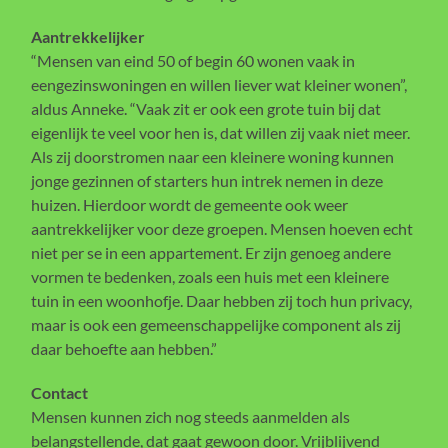
Aantrekkelijker
“Mensen van eind 50 of begin 60 wonen vaak in
eengezinswoningen en willen liever wat kleiner wonen”,
aldus Anneke. “Vaak zit er ook een grote tuin bij dat
eigenlijk te veel voor hen is, dat willen zij vaak niet meer.
Als zij doorstromen naar een kleinere woning kunnen
jonge gezinnen of starters hun intrek nemen in deze
huizen. Hierdoor wordt de gemeente ook weer
aantrekkelijker voor deze groepen. Mensen hoeven echt
niet per se in een appartement. Er zijn genoeg andere
vormen te bedenken, zoals een huis met een kleinere
tuin in een woonhofje. Daar hebben zij toch hun privacy,
maar is ook een gemeenschappelijke component als zij
daar behoefte aan hebben.”
Contact
Mensen kunnen zich nog steeds aanmelden als
belangstellende, dat gaat gewoon door. Vrijblijvend