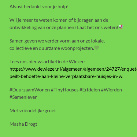
Alvast bedankt voor je hulp!
Wil je meer te weten komen of bijdragen aan de
ontwikkeling van onze plannen? Laat het ons weten!
Samen geven we verder vorm aan onze lokale,
collectieve en duurzame woonprojecten.
Lees ons nieuwsartikel in de Wiezer:
https://www.dewiezer.nl/algemeen/algemeen/24727/enquet
peilt-behoefte-aan-kleine-verplaatsbare-huisjes-in-wi
#DuurzaamWonen #TinyHouses #Erfdelen #Wierden
#Samenleven
Met vriendelijke groet
Masha Drogt