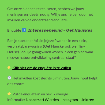
Om onze plannen te realiseren, hebben we jouw
meningen en ideeën nodig! Wil je ons helpen door het
invullen van de onderstaand enquête?
Enquête
:
𝙄𝙣𝙩𝙚𝙧𝙚𝙨𝙨𝙚𝙥𝙚𝙞𝙡𝙞𝙣𝙜 – 𝙊𝙚𝙩 𝙃𝙪𝙪𝙨𝙠𝙚𝙨
Ben je starter en/of zie je jezelf wonen in een klein,
verplaatsbare woning (Oet Huuske, ook wel Tiny
House)? Zou je graag willen wonen in een gebied waar
nieuwe natuurontwikkeling centraal staat?
Klik hier om de enquête in te vullen
Het invullen kost slechts 5 minuten. Jouw input helpt
ons enorm!
Vul de enquête in en bekijk overige
informatie:
Noaberserf Wierden | Instagram | Linktree