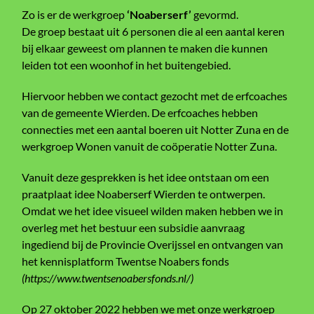
Zo is er de werkgroep
‘Noaberserf’
gevormd.
De groep bestaat uit 6 personen die al een aantal keren
bij elkaar geweest om plannen te maken die kunnen
leiden tot een woonhof in het buitengebied.
Hiervoor hebben we contact gezocht met de erfcoaches
van de gemeente Wierden. De erfcoaches hebben
connecties met een aantal boeren uit Notter Zuna en de
werkgroep Wonen vanuit de coöperatie Notter Zuna.
Vanuit deze gesprekken is het idee ontstaan om een
praatplaat idee Noaberserf Wierden te ontwerpen.
Omdat we het idee visueel wilden maken hebben we in
overleg met het bestuur een subsidie aanvraag
ingediend bij de Provincie Overijssel en ontvangen van
het kennisplatform Twentse Noabers fonds
(
https://www.twentsenoabersfonds.nl/
)
Op 27 oktober 2022 hebben we met onze werkgroep